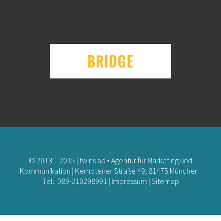
© 2013 – 2015 | twins ad • Agentur für Marketing und
Kommunikation | Kemptener Straße 49, 81475 München |
Tel.: 089-210298991 |
Impressum
|
Sitemap