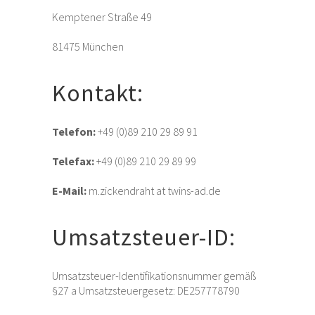
Kemptener Straße 49
81475 München
Kontakt:
Telefon:
+49 (0)89 210 29 89 91
Telefax:
+49 (0)89 210 29 89 99
E-Mail:
m.zickendraht at twins-ad.de
Umsatzsteuer-ID:
Umsatzsteuer-Identifikationsnummer gemäß
§27 a Umsatzsteuergesetz: DE257778790