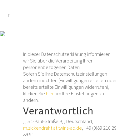
Datenschutzerklär
In dieser Datenschutzerklärung informieren
wir Sie über die Verarbeitung Ihrer
personenbezogenen Daten.
Sofern Sie Ihre Datenschutzeinstellungen
ändern möchten (Einwilligungen erteilen oder
bereits erteilte Einwilligungen widerrufen),
klicken Sie
hier
um Ihre Einstellungen zu
ändern.
Verantwortlich
, , St.-Paul-Straße 9, , Deutschland,
m.zickendraht at twins-ad.de
, +49 (0)89 210 29
89 91